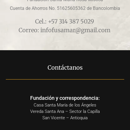
Cuenta de Ahorros No. 51625605362 de Bancolombia
Cel.: +57 314 387 5029
Correo: infofusamar@gmail.com
Contáctanos
Fundación y correspondencia:
Casa Santa María de los Ángeles
Vereda Santa Ana – Sector la Capilla
San Vicente – Antioquia