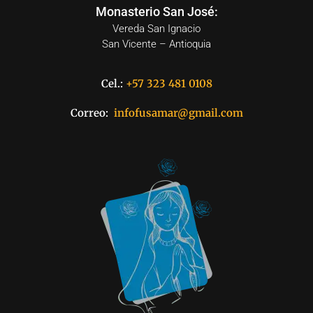
Monasterio San José:
Vereda San Ignacio
San Vicente – Antioquia
Cel.:
+57 323 481 0108
Correo:
infofusamar@gmail.com