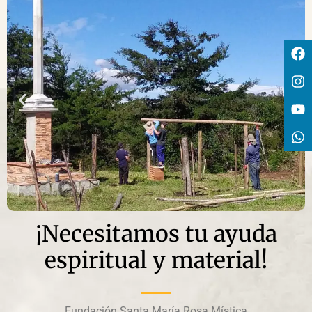
¡Necesitamos tu ayuda
espiritual y material!
Fundación Santa María Rosa Mística